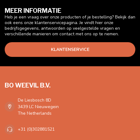
MEER INFORMATIE
Heb je een vraag over onze producten of je bestelling? Bekijk dan
ook eens onze klantenservicepagina. Je vindt hier onze
bedrijfsgegevens, antwoorden op veelgestelde vragen en
verschillende manieren om contact met ons op te nemen.
KLANTENSERVICE
BO WEEVIL B.V.
De Liesbosch 8D
3439 LC Nieuwegein
The Netherlands
+31 (0)302881521