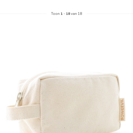
Toon
1
-
18
van 18