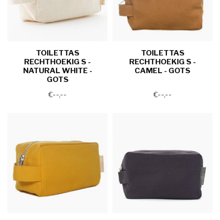
TOILETTAS
TOILETTAS
RECHTHOEKIG S -
RECHTHOEKIG S -
NATURAL WHITE -
CAMEL - GOTS
GOTS
€--,--
€--,--