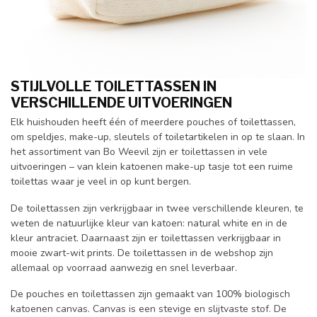
STIJLVOLLE TOILETTASSEN
IN
VERSCHILLENDE UITVOERINGEN
Elk huishouden heeft één of meerdere pouches of toilettassen,
om speldjes, make-up, sleutels of toiletartikelen in op te slaan. In
het assortiment van Bo Weevil zijn er toilettassen in vele
uitvoeringen – van klein katoenen make-up tasje tot een ruime
toilettas waar je veel in op kunt bergen.
De toilettassen zijn verkrijgbaar in twee verschillende kleuren, te
weten de natuurlijke kleur van katoen: natural white en in de
kleur antraciet. Daarnaast zijn er toilettassen verkrijgbaar in
mooie zwart-wit prints. De toilettassen in de webshop zijn
allemaal op voorraad aanwezig en snel leverbaar.
De pouches en toilettassen zijn gemaakt van 100% biologisch
katoenen canvas. Canvas is een stevige en slijtvaste stof. De