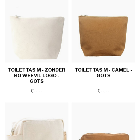
TOILETTAS M - ZONDER
TOILETTAS M - CAMEL -
BO WEEVIL LOGO -
GOTS
GOTS
€--,--
€--,--