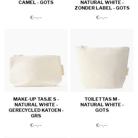
CAMEL - GOTS
NATURAL WHITE -
ZONDER LABEL - GOTS
€--,--
€--,--
MAKE-UP TASJE S -
TOILETTAS M -
NATURAL WHITE -
NATURAL WHITE -
GERECYCLED KATOEN -
GOTS
GRS
€--,--
€--,--