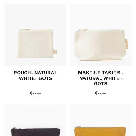
POUCH - NATURAL
MAKE-UP TASJE S -
WHITE - GOTS
NATURAL WHITE -
GOTS
€--,--
€--,--