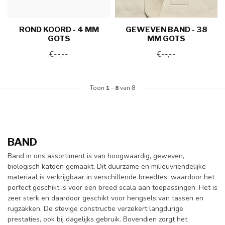
ROND KOORD - 4 MM
GEWEVEN BAND - 38
GOTS
MM GOTS
€--,--
€--,--
Toon
1
-
8
van 8
BAND
Band in ons assortiment is van hoogwaardig, geweven,
biologisch katoen gemaakt. Dit duurzame en milieuvriendelijke
materiaal is verkrijgbaar in verschillende breedtes, waardoor het
perfect geschikt is voor een breed scala aan toepassingen. Het is
zeer sterk en daardoor geschikt voor hengsels van tassen en
rugzakken. De stevige constructie verzekert langdurige
prestaties, ook bij dagelijks gebruik. Bovendien zorgt het