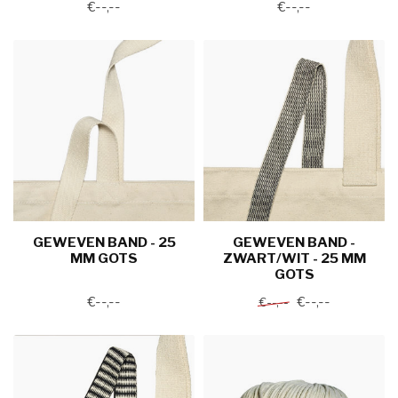
€--,--
€--,--
GEWEVEN BAND - 25
GEWEVEN BAND -
MM GOTS
ZWART/WIT - 25 MM
GOTS
€--,--
€--,--
€--,--