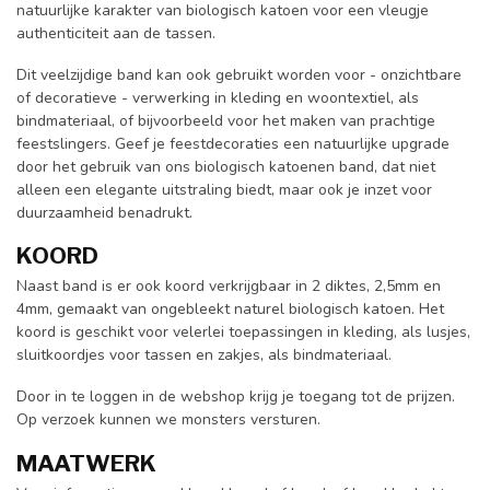
natuurlijke karakter van biologisch katoen voor een vleugje
authenticiteit aan de tassen.
Dit veelzijdige band kan ook gebruikt worden voor - onzichtbare
of decoratieve - verwerking in kleding en woontextiel, als
bindmateriaal, of bijvoorbeeld voor het maken van prachtige
feestslingers. Geef je feestdecoraties een natuurlijke upgrade
door het gebruik van ons biologisch katoenen band, dat niet
alleen een elegante uitstraling biedt, maar ook je inzet voor
duurzaamheid benadrukt.
KOORD
Naast band is er ook koord verkrijgbaar in 2 diktes, 2,5mm en
4mm, gemaakt van ongebleekt naturel biologisch katoen. Het
koord is geschikt voor velerlei toepassingen in kleding, als lusjes,
sluitkoordjes voor tassen en zakjes, als bindmateriaal.
Door in te loggen in de webshop krijg je toegang tot de prijzen.
Op verzoek kunnen we monsters versturen.
MAATWERK