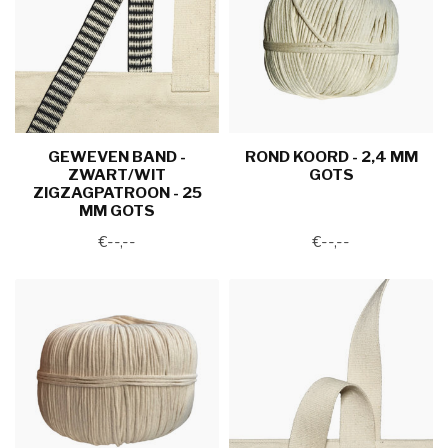
GEWEVEN BAND -
ROND KOORD - 2,4 MM
ZWART/WIT
GOTS
ZIGZAGPATROON - 25
MM GOTS
€--,--
€--,--