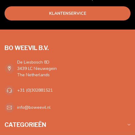
KLANTENSERVICE
BO WEEVIL B.V.
De Liesbosch 8D
3439 LC Nieuwegein
The Netherlands
+31 (0)302881521
info@boweevil.nl
CATEGORIEËN