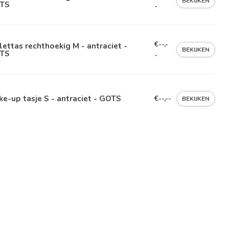
BEKIJKEN
TS
-
€--,-
lettas rechthoekig M - antraciet -
BEKIJKEN
TS
-
e-up tasje S - antraciet - GOTS
€--,--
BEKIJKEN