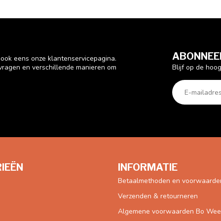
ABONNEER
n ook eens onze klantenservicepagina.
Blijf op de hoo
 vragen en verschillende manieren om
IEËN
INFORMATIE
Betaalmethoden en voorwaarde
Verzenden & retourneren
Algemene voorwaarden Bo Weevi