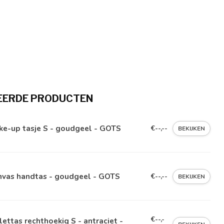
EERDE PRODUCTEN
ke-up tasje S - goudgeel - GOTS
€--,--
BEKIJKEN
nvas handtas - goudgeel - GOTS
€--,--
BEKIJKEN
€--,-
lettas rechthoekig S - antraciet -