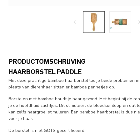
PRODUCTOMSCHRIJVING
HAARBORSTEL PADDLE
Met deze prachtige bamboe haarborstel los je beide problemen in één
plaats van dierenhaar zitten er bamboe pennetjes op.
Borstelen met bamboe houdt je haar gezond. Het begint bij de ro
je de hoofdhuid zachtjes. Dit stimuleert de bloedsomloop en dat l
kan zelfs haargroei stimuleren. Een bamboe haarborstel is dus niet
voor je haar.
De borstel is niet GOTS gecertificeerd.