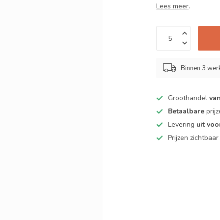
Lees meer
.
Binnen 3 we
Groothandel
van
Betaalbare
prij
Levering
uit vo
Prijzen zichtbaa