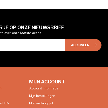
 JE OP ONZE NIEUWSBRIEF
gte over onze laatste acties
ABONNEER
MIJN ACCOUNT
n
Account informatie
Mijn bestellingen
l B.V.
Mijn verlanglijst