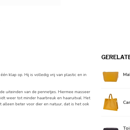
GERELAT
Ma
 klap op. Hij is volledig vrij van plastic en in
nde uiteinden van de pennetjes. Hiermee masseer
eidt weer tot minder haarbreuk en haaruitval. Het
Ca
 alleen beter voor dier en natuur, dat is het ook
Toi