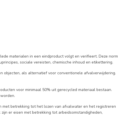
ede materialen in een eindproduct volgt en verifieert. Deze norm
principes, sociale vereisten, chemische inhoud en etikettering.
 objecten, als alternatief voor conventionele afvalverwijdering.
roducten voor minimaal 50% uit gerecycled materiaal bestaan.
 worden.
n met betrekking tot het lozen van afvalwater en het registreren
 zijn er eisen met betrekking tot arbeidsomstandigheden,