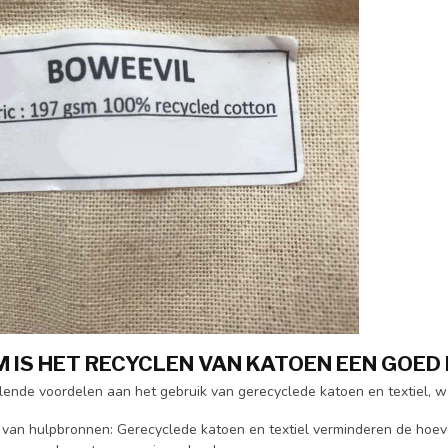
IS HET RECYCLEN VAN KATOEN EEN GOED 
illende voordelen aan het gebruik van gerecyclede katoen en textiel, 
van hulpbronnen: Gerecyclede katoen en textiel verminderen de hoeve