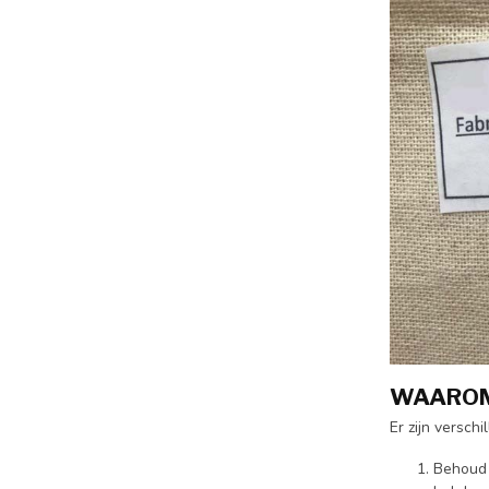
WAAROM 
Er zijn versch
Behoud 