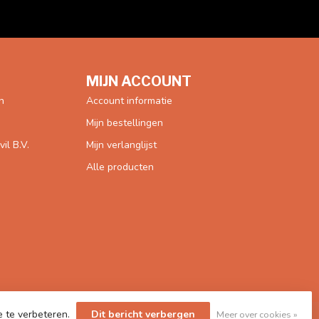
MIJN ACCOUNT
n
Account informatie
Mijn bestellingen
l B.V.
Mijn verlanglijst
Alle producten
e te verbeteren.
Dit bericht verbergen
Meer over cookies »