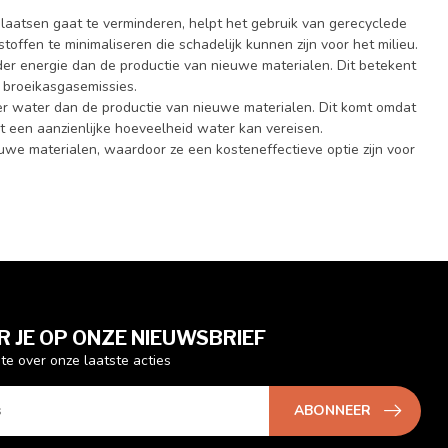
plaatsen gaat te verminderen, helpt het gebruik van gerecyclede
offen te minimaliseren die schadelijk kunnen zijn voor het milieu.
der energie dan de productie van nieuwe materialen. Dit betekent
e broeikasgasemissies.
er water dan de productie van nieuwe materialen. Dit komt omdat
 een aanzienlijke hoeveelheid water kan vereisen.
uwe materialen, waardoor ze een kosteneffectieve optie zijn voor
 JE OP ONZE NIEUWSBRIEF
gte over onze laatste acties
ABONNEER