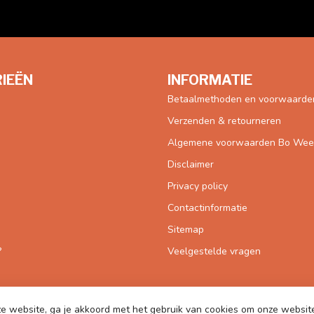
IEËN
INFORMATIE
Betaalmethoden en voorwaarde
Verzenden & retourneren
Algemene voorwaarden Bo Weevi
Disclaimer
Privacy policy
Contactinformatie
Sitemap
?
Veelgestelde vragen
e website, ga je akkoord met het gebruik van cookies om onze websit