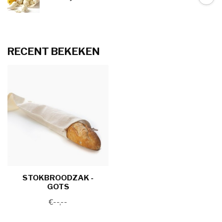
RECENT BEKEKEN
STOKBROODZAK -
GOTS
€--,--