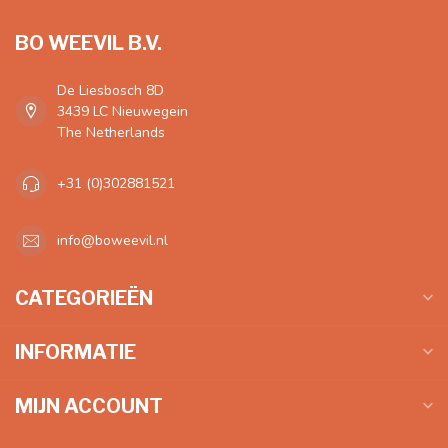
BO WEEVIL B.V.
De Liesbosch 8D
3439 LC Nieuwegein
The Netherlands
+31 (0)302881521
info@boweevil.nl
CATEGORIEËN
INFORMATIE
MIJN ACCOUNT