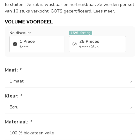
te sluiten. De zak is wasbaar en herbruikbaar. Ze worden per set
van 10 stuks verkocht. GOTS gecertificeerd.
Lees meer
.
VOLUME VOORDEEL
No discount
15%
Korting
1 Piece
25 Pieces
€--,--
€--,--
/ Stuk
Maat:
*
Kleur:
*
Materiaal:
*