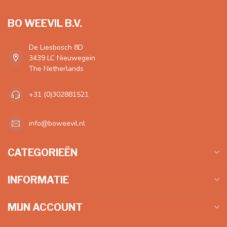
BO WEEVIL B.V.
De Liesbosch 8D
3439 LC Nieuwegein
The Netherlands
+31 (0)302881521
info@boweevil.nl
CATEGORIEËN
INFORMATIE
MIJN ACCOUNT