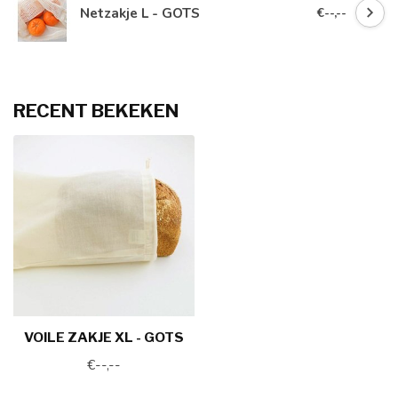
Netzakje L - GOTS
€--,--
RECENT BEKEKEN
VOILE ZAKJE XL - GOTS
€--,--