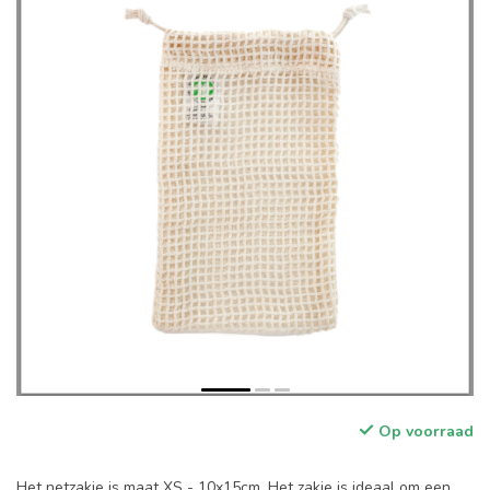
Op voorraad
Het netzakje is maat XS - 10x15cm. Het zakje is ideaal om een