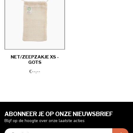
NET/ZEEPZAKJE XS -
GOTS
€--,--
ABONNEER JE OP ONZE NIEUWSBRIEF
Blijf op de hoogte over onze laatste acties