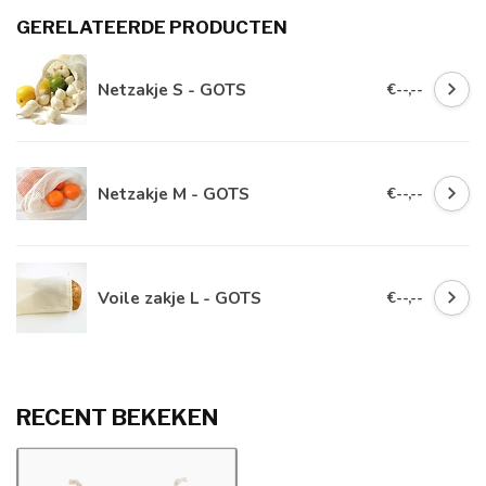
GERELATEERDE PRODUCTEN
Netzakje S - GOTS
€--,--
Netzakje M - GOTS
€--,--
Voile zakje L - GOTS
€--,--
RECENT BEKEKEN