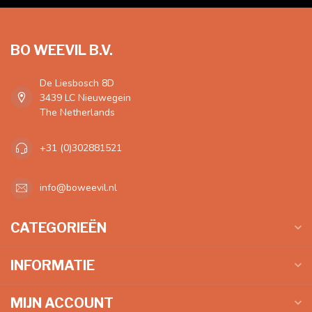
BO WEEVIL B.V.
De Liesbosch 8D
3439 LC Nieuwegein
The Netherlands
+31 (0)302881521
info@boweevil.nl
CATEGORIEËN
INFORMATIE
MIJN ACCOUNT