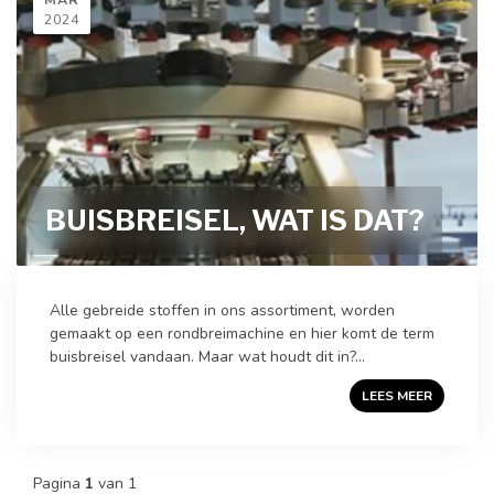
2024
BUISBREISEL, WAT IS DAT?
Alle gebreide stoffen in ons assortiment, worden
gemaakt op een rondbreimachine en hier komt de term
buisbreisel vandaan. Maar wat houdt dit in?...
LEES MEER
Pagina
1
van 1