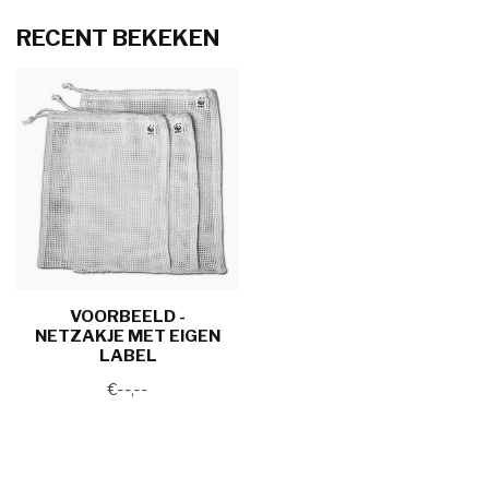
RECENT BEKEKEN
VOORBEELD -
NETZAKJE MET EIGEN
LABEL
€--,--