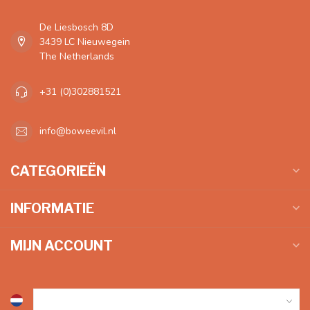
De Liesbosch 8D
3439 LC Nieuwegein
The Netherlands
+31 (0)302881521
info@boweevil.nl
CATEGORIEËN
INFORMATIE
MIJN ACCOUNT