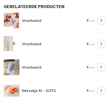
GERELATEERDE PRODUCTEN
Voorbeeld
€--,--
Voorbeeld
€--,--
Voorbeeld
€--,--
Netzakje M - GOTS
€--,--