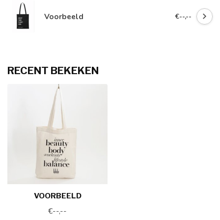
Voorbeeld
€--,--
RECENT BEKEKEN
VOORBEELD
€--,--