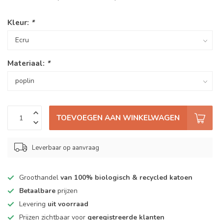
Kleur:
*
Materiaal:
*
TOEVOEGEN AAN WINKELWAGEN
Leverbaar op aanvraag
Groothandel
van 100% biologisch & recycled katoen
Betaalbare
prijzen
Levering
uit voorraad
Prijzen zichtbaar voor
geregistreerde klanten