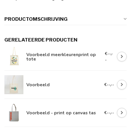
PRODUCTOMSCHRIJVING
GERELATEERDE PRODUCTEN
€--,-
Voorbeeld meerkleurenprint op
tote
-
Voorbeeld
€--,--
Voorbeeld - print op canvas tas
€--,--