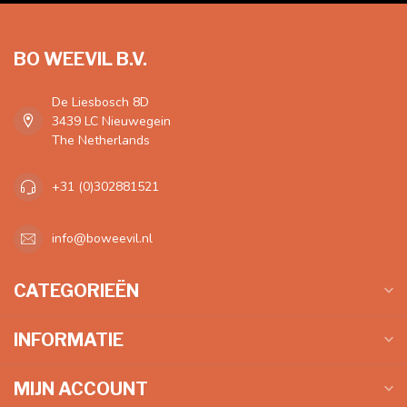
BO WEEVIL B.V.
De Liesbosch 8D
3439 LC Nieuwegein
The Netherlands
+31 (0)302881521
info@boweevil.nl
CATEGORIEËN
INFORMATIE
MIJN ACCOUNT