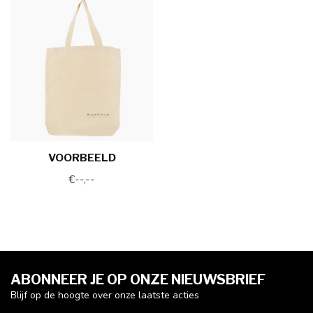
VOORBEELD
€--,--
ABONNEER JE OP ONZE NIEUWSBRIEF
Blijf op de hoogte over onze laatste acties