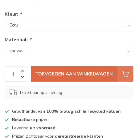
Kleur:
*
Materiaal:
*
TOEVOEGEN AAN WINKELWAGEN
Leverbaar op aanvraag
Groothandel
van 100% biologisch & recycled katoen
Betaalbare
prijzen
Levering
uit voorraad
Prijzen zichtbaar voor
geregistreerde klanten