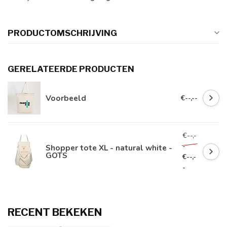
PRODUCTOMSCHRIJVING
GERELATEERDE PRODUCTEN
Voorbeeld
€--,--
€--,-
-
Shopper tote XL - natural white -
GOTS
€--,-
-
RECENT BEKEKEN