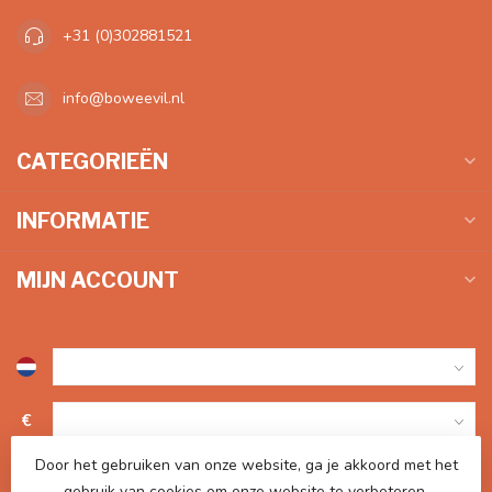
+31 (0)302881521
info@boweevil.nl
CATEGORIEËN
INFORMATIE
MIJN ACCOUNT
€
Door het gebruiken van onze website, ga je akkoord met het
gebruik van cookies om onze website te verbeteren.