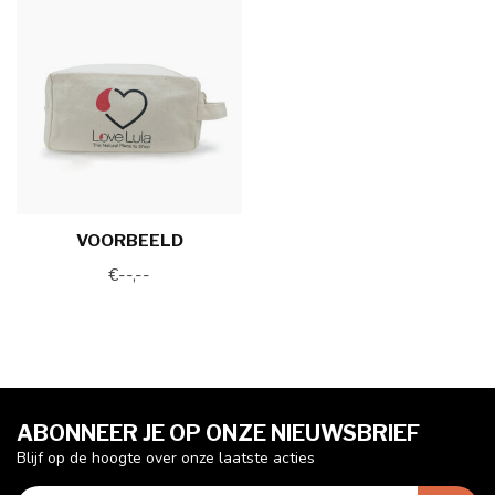
VOORBEELD
€--,--
ABONNEER JE OP ONZE NIEUWSBRIEF
Blijf op de hoogte over onze laatste acties