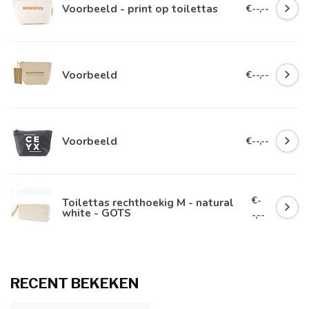
Voorbeeld - print op toilettas
€--,--
Voorbeeld
€--,--
Voorbeeld
€--,--
€-
Toilettas rechthoekig M - natural
white - GOTS
-,--
RECENT BEKEKEN