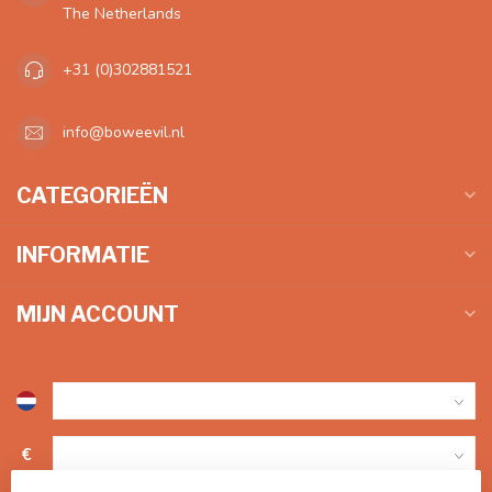
The Netherlands
+31 (0)302881521
info@boweevil.nl
CATEGORIEËN
INFORMATIE
MIJN ACCOUNT
€