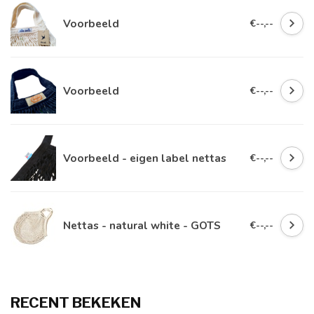
Voorbeeld
€--,--
Voorbeeld
€--,--
Voorbeeld - eigen label nettas
€--,--
Nettas - natural white - GOTS
€--,--
RECENT BEKEKEN