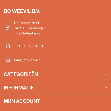
BO WEEVIL B.V.
De Liesbosch 8D
3439 LC Nieuwegein
The Netherlands
+31 (0)302881521
info@boweevil.nl
CATEGORIEËN
INFORMATIE
MIJN ACCOUNT