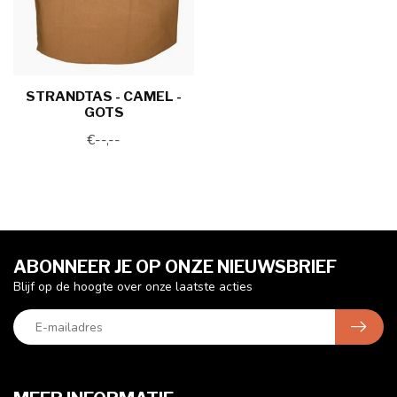
STRANDTAS - CAMEL -
GOTS
€--,--
ABONNEER JE OP ONZE NIEUWSBRIEF
Blijf op de hoogte over onze laatste acties