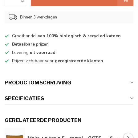
Binnen 3 werkdagen
Groothandel
van 100% biologisch & recycled katoen
Betaalbare
prijzen
Levering
uit voorraad
Prijzen zichtbaar voor
geregistreerde klanten
PRODUCTOMSCHRIJVING
SPECIFICATIES
GERELATEERDE PRODUCTEN
Make-up tasje S - camel - GOTS
€--,--