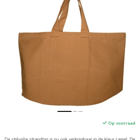
Op voorraad
De stijlvolle strandtas is nu ook verkrijgbaar in de kleur camel. De