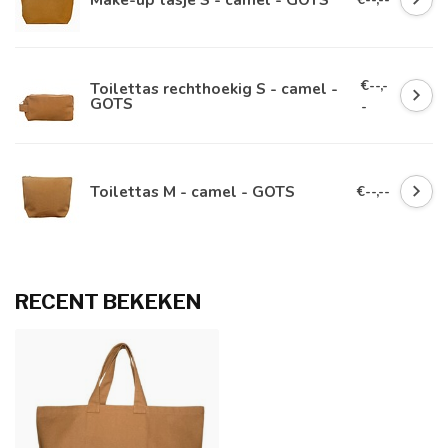
€--,-
Toilettas rechthoekig S - camel -
GOTS
-
Toilettas M - camel - GOTS
€--,--
RECENT BEKEKEN