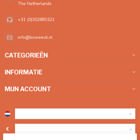
The Netherlands
+31 (0)302881521
info@boweevil.nl
CATEGORIEËN
INFORMATIE
MIJN ACCOUNT
€