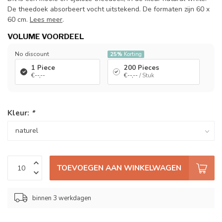
De theedoek absorbeert vocht uitstekend. De formaten zijn 60 x
60 cm.
Lees meer
.
VOLUME VOORDEEL
No discount
25%
Korting
1 Piece
200 Pieces
€--,--
€--,--
/ Stuk
Kleur:
*
TOEVOEGEN AAN WINKELWAGEN
binnen 3 werkdagen