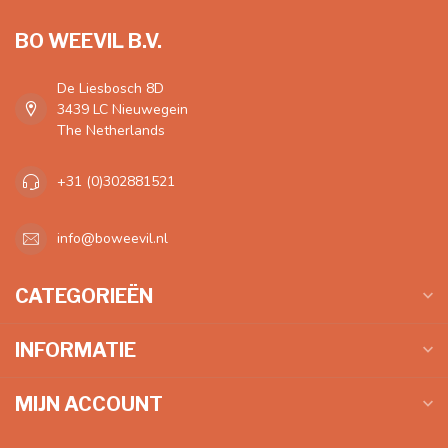
BO WEEVIL B.V.
De Liesbosch 8D
3439 LC Nieuwegein
The Netherlands
+31 (0)302881521
info@boweevil.nl
CATEGORIEËN
INFORMATIE
MIJN ACCOUNT