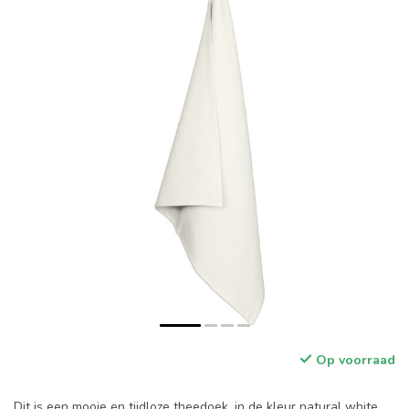
Op voorraad
Dit is een mooie en tijdloze theedoek, in de kleur natural white.