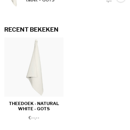
-,--
RECENT BEKEKEN
THEEDOEK - NATURAL
WHITE - GOTS
€--,--