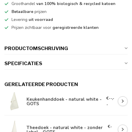
Groothandel
van 100% biologisch & recycled katoen
Betaalbare
prijzen
Levering
uit voorraad
Prijzen zichtbaar voor
geregistreerde klanten
PRODUCTOMSCHRIJVING
SPECIFICATIES
GERELATEERDE PRODUCTEN
€--,-
Keukenhanddoek - natural white -
GOTS
-
€-
Theedoek - natural white - zonder
label - GOTS