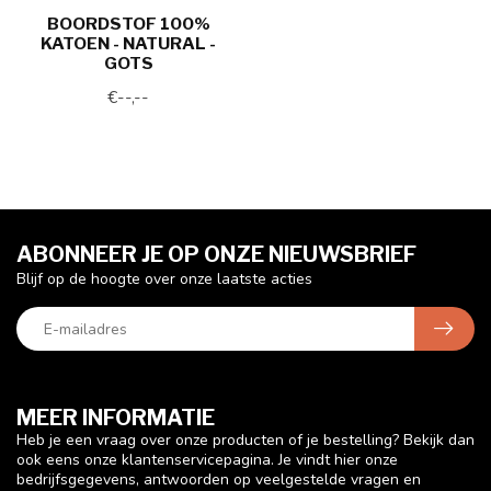
BOORDSTOF 100%
KATOEN - NATURAL -
GOTS
€--,--
ABONNEER JE OP ONZE NIEUWSBRIEF
Blijf op de hoogte over onze laatste acties
MEER INFORMATIE
Heb je een vraag over onze producten of je bestelling? Bekijk dan
ook eens onze klantenservicepagina. Je vindt hier onze
bedrijfsgegevens, antwoorden op veelgestelde vragen en