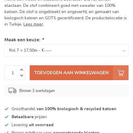
elastaan. De stof combineert goed met sweater van 100%
katoen. De stof is ongebleekt en ongeverfd, en gemaakt van
biologisch katoen en GOTS gecertificeerd. De productielocatie is
in Turkije.
Lees meer
.
Maak een keuze:
*
TOEVOEGEN AAN WINKELWAGEN
Binnen 3 werkdagen
Groothandel
van 100% biologisch & recycled katoen
Betaalbare
prijzen
Levering
uit voorraad
Prijzen zichtbaar voor
geregistreerde klanten