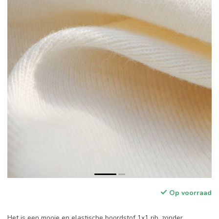
Op voorraad
Het is een mooie en elastische boordstof 1x1 rib, zonder