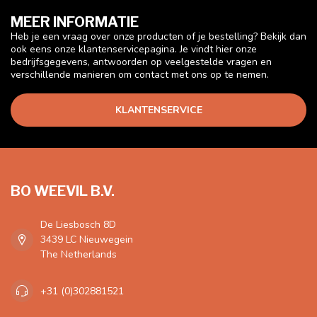
MEER INFORMATIE
Heb je een vraag over onze producten of je bestelling? Bekijk dan
ook eens onze klantenservicepagina. Je vindt hier onze
bedrijfsgegevens, antwoorden op veelgestelde vragen en
verschillende manieren om contact met ons op te nemen.
KLANTENSERVICE
BO WEEVIL B.V.
De Liesbosch 8D
3439 LC Nieuwegein
The Netherlands
+31 (0)302881521