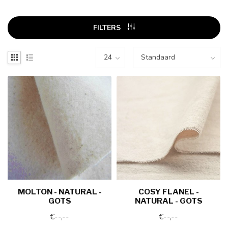
FILTERS
MOLTON - NATURAL -
COSY FLANEL -
GOTS
NATURAL - GOTS
€--,--
€--,--