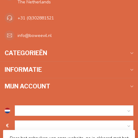
The Netherlands
+31 (0)302881521
info@boweevil.nl
CATEGORIEËN
INFORMATIE
MIJN ACCOUNT
€