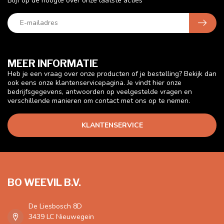
Blijf op de hoogte over onze laatste acties
MEER INFORMATIE
Heb je een vraag over onze producten of je bestelling? Bekijk dan
ook eens onze klantenservicepagina. Je vindt hier onze
bedrijfsgegevens, antwoorden op veelgestelde vragen en
verschillende manieren om contact met ons op te nemen.
KLANTENSERVICE
BO WEEVIL B.V.
De Liesbosch 8D
3439 LC Nieuwegein