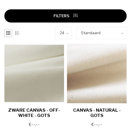
FILTERS
ZWARE CANVAS - OFF-
CANVAS - NATURAL -
WHITE - GOTS
GOTS
€--,--
€--,--