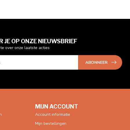
 JE OP ONZE NIEUWSBRIEF
gte over onze laatste acties
ABONNEER
MIJN ACCOUNT
n
Account informatie
Mijn bestellingen