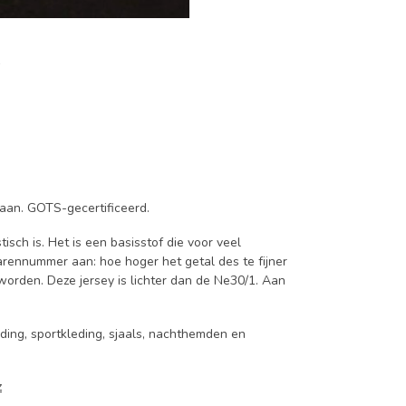
taan. GOTS-gecertificeerd.
tisch is. Het is een basisstof die voor veel
arennummer aan: hoe hoger het getal des te fijner
orden. Deze jersey is lichter dan de Ne30/1. Aan
ding, sportkleding, sjaals, nachthemden en
z