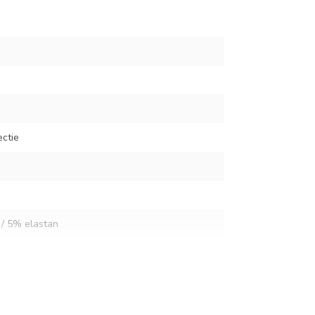
ectie
/ 5% elastan