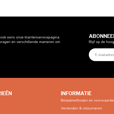
ABONNEER
n ook eens onze klantenservicepagina.
Blijf op de hoo
 vragen en verschillende manieren om
IEËN
INFORMATIE
Betaalmethoden en voorwaarde
Verzenden & retourneren