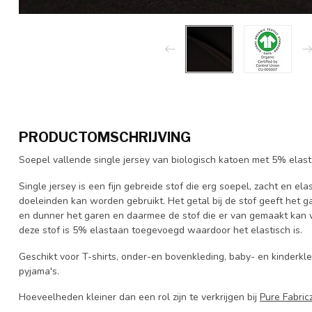
PRODUCTOMSCHRIJVING
Soepel vallende single jersey van biologisch katoen met 5% elas
Single jersey is een fijn gebreide stof die erg soepel, zacht en elas
doeleinden kan worden gebruikt. Het getal bij de stof geeft het g
en dunner het garen en daarmee de stof die er van gemaakt kan w
deze stof is 5% elastaan toegevoegd waardoor het elastisch is.
Geschikt voor T-shirts, onder-en bovenkleding, baby- en kinderkle
pyjama's.
Hoeveelheden kleiner dan een rol zijn te verkrijgen bij
Pure Fabric