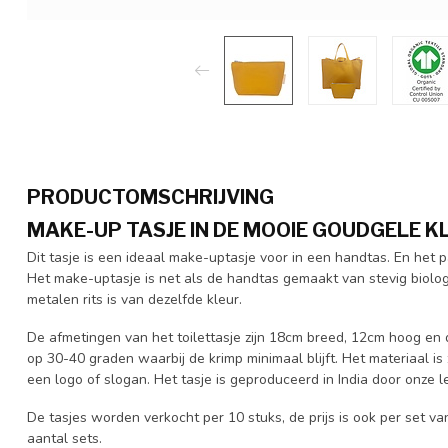
PRODUCTOMSCHRIJVING
MAKE-UP TASJE IN DE MOOIE GOUDGELE K
Dit tasje is een ideaal make-uptasje voor in een handtas. En het 
Het make-uptasje is net als de handtas gemaakt van stevig biolo
metalen rits is van dezelfde kleur.
De afmetingen van het toilettasje zijn 18cm breed, 12cm hoog e
op 30-40 graden waarbij de krimp minimaal blijft. Het materiaal i
een logo of slogan. Het tasje is geproduceerd in India door onze 
De tasjes worden verkocht per 10 stuks, de prijs is ook per set 
aantal sets.