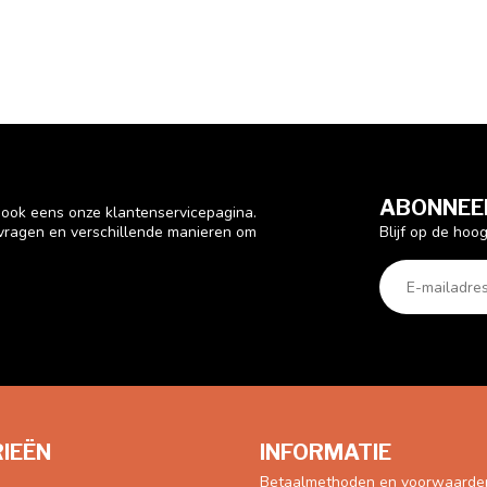
ABONNEER
n ook eens onze klantenservicepagina.
Blijf op de hoo
 vragen en verschillende manieren om
IEËN
INFORMATIE
Betaalmethoden en voorwaarde