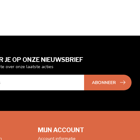
 JE OP ONZE NIEUWSBRIEF
gte over onze laatste acties
ABONNEER
MIJN ACCOUNT
n
Account informatie