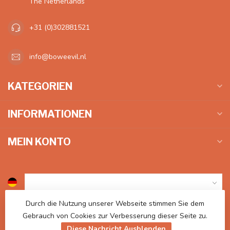
The Netherlands
+31 (0)302881521
info@boweevil.nl
KATEGORIEN
INFORMATIONEN
MEIN KONTO
Durch die Nutzung unserer Webseite stimmen Sie dem
€
Gebrauch von Cookies zur Verbesserung dieser Seite zu.
Diese Nachricht Ausblenden