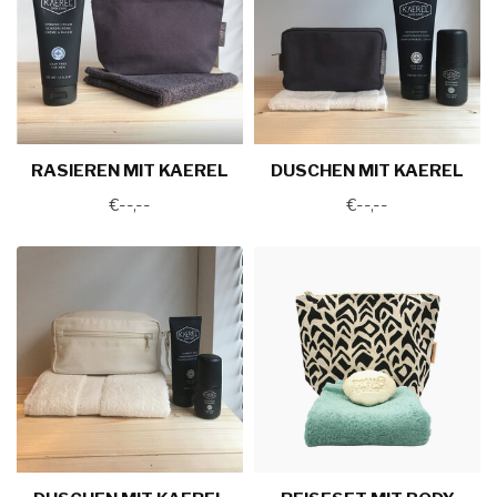
RASIEREN MIT KAEREL
DUSCHEN MIT KAEREL
€--,--
€--,--