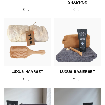
SHAMPOO
€--,--
€--,--
LUXUS-HAARSET
LUXUS-RASIERSET
€--,--
€--,--