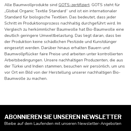
Alle Baumwollprodukte sind
GOTS-zertifiziert
. GOTS steht für
„Global Organic Textile Standard“ und ist ein internationaler
Standard für biologische Textilien. Das bedeutet, dass jeder
Schritt im Produktionsprozess nachhaltig durchgeführt wird. Im
Vergleich zu herkömmlicher Baumwolle hat Bio-Baumwolle eine
deutlich geringere Umweltbelastung. Das liegt daran, dass bei
der Produktion keine schädlichen Pestizide und Kunstdünger
eingesetzt werden. Darüber hinaus erhalten Bauern und
Baumwollpflücker faire Preise und arbeiten unter kontrollierten
Arbeitsbedingungen. Unsere nachhaltigen Produzenten, die aus
der Türkei und Indien stammen, besuchen wir persönlich, um uns
vor Ort ein Bild von der Herstellung unserer nachhaltigen Bio-
Baumwolle zu machen.
ABONNIEREN SIE UNSEREN NEWSLETTER
Bleibe auf dem Laufenden mit unseren Newsletter-Angeboten