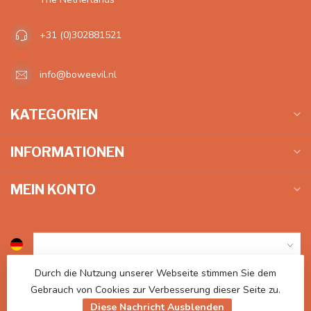
+31 (0)302881521
info@boweevil.nl
KATEGORIEN
INFORMATIONEN
MEIN KONTO
Durch die Nutzung unserer Webseite stimmen Sie dem
€
Gebrauch von Cookies zur Verbesserung dieser Seite zu.
Diese Nachricht Ausblenden