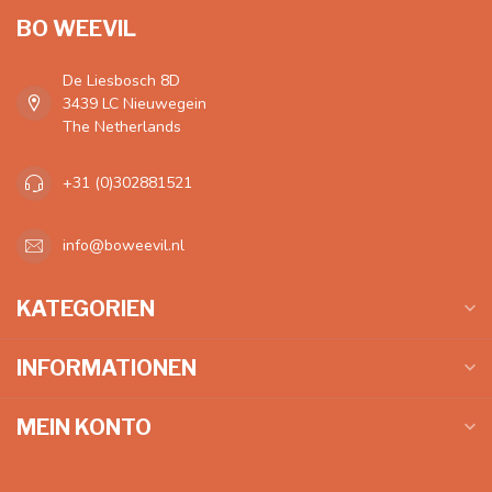
BO WEEVIL
De Liesbosch 8D
3439 LC Nieuwegein
The Netherlands
+31 (0)302881521
info@boweevil.nl
KATEGORIEN
INFORMATIONEN
MEIN KONTO