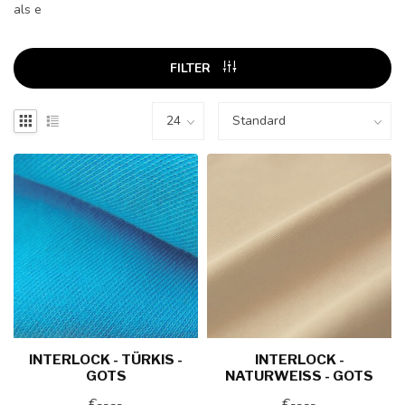
als e
FILTER
INTERLOCK - TÜRKIS -
INTERLOCK -
GOTS
NATURWEISS - GOTS
€--,--
€--,--