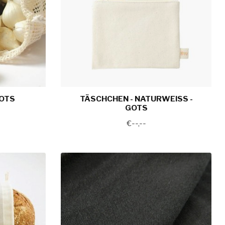
GOTS
TÄSCHCHEN - NATURWEISS -
GOTS
€--,--