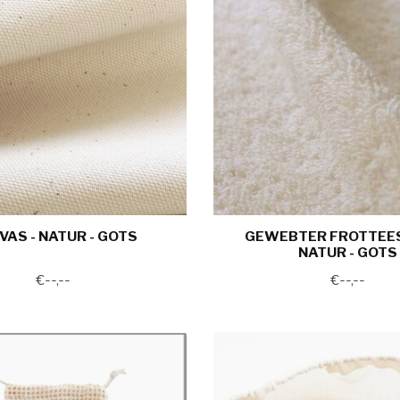
VAS - NATUR - GOTS
GEWEBTER FROTTEES
NATUR - GOTS
€--,--
€--,--