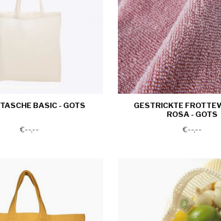
TASCHE BASIC - GOTS
GESTRICKTE FROTTEW
ROSA - GOTS
€--,--
€--,--