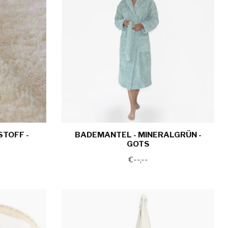
TOFF -
BADEMANTEL - MINERALGRÜN -
GOTS
€--,--