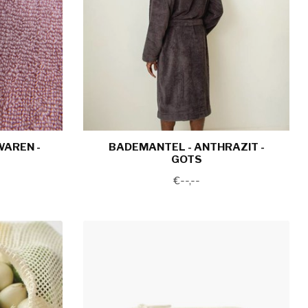
AREN -
BADEMANTEL - ANTHRAZIT -
GOTS
€--,--