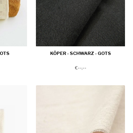
GOTS
KÖPER - SCHWARZ - GOTS
€--,--