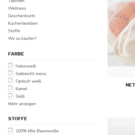
Taschen
Wellness
Geschenksets
Küchentextilien
Stoffe
Wo zu kaufen?
FARBE
Naturweiß
Gebleicht weiss
Optisch weiß
NET
Kamel
Gelb
Mehr anzeigen
STOFFE
100% kBa-Baumwolle