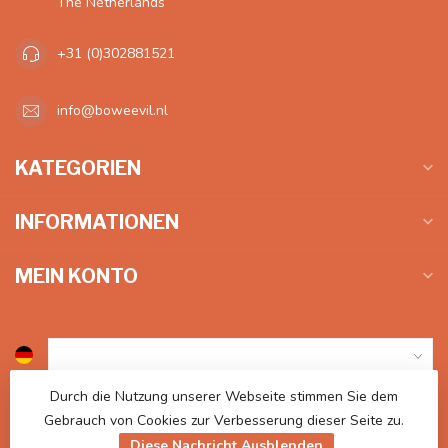
The Netherlands
+31 (0)302881521
info@boweevil.nl
KATEGORIEN
INFORMATIONEN
MEIN KONTO
Durch die Nutzung unserer Webseite stimmen Sie dem
€
Gebrauch von Cookies zur Verbesserung dieser Seite zu.
Diese Nachricht Ausblenden