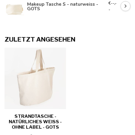
€--,-
Makeup Tasche S - naturweiss -
GOTS
-
ZULETZT ANGESEHEN
STRANDTASCHE -
NATÜRLICHES WEISS - O
HNE LABEL - GOTS