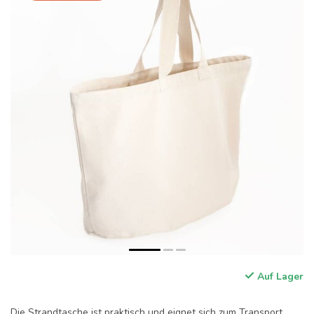
Auf Lager
Die Strandtasche ist praktisch und eignet sich zum Transport