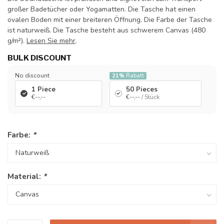
großer Badetücher oder Yogamatten. Die Tasche hat einen
ovalen Boden mit einer breiteren Öffnung. Die Farbe der Tasche
ist naturweiß. Die Tasche besteht aus schwerem Canvas (480
g/m²).
Lesen Sie mehr
.
BULK DISCOUNT
No discount
21%
Rabatt
1 Piece
50 Pieces
€--,--
€--,--
/ Stück
Farbe:
*
Material:
*