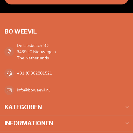
BO WEEVIL
De Liesbosch 8D
3439 LC Nieuwegein
The Netherlands
+31 (0)302881521
info@boweevil.nl
KATEGORIEN
INFORMATIONEN