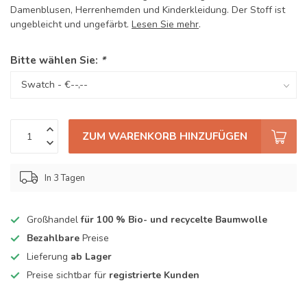
Damenblusen, Herrenhemden und Kinderkleidung. Der Stoff ist
ungebleicht und ungefärbt.
Lesen Sie mehr
.
Bitte wählen Sie:
*
ZUM WARENKORB HINZUFÜGEN
In 3 Tagen
Großhandel
für 100 % Bio- und recycelte Baumwolle
Bezahlbare
Preise
Lieferung
ab Lager
Preise sichtbar für
registrierte Kunden