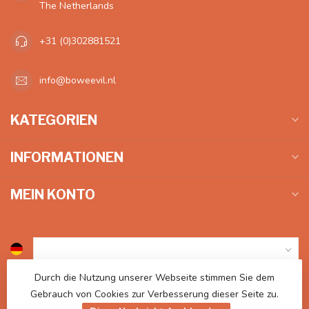
The Netherlands
+31 (0)302881521
info@boweevil.nl
KATEGORIEN
INFORMATIONEN
MEIN KONTO
Durch die Nutzung unserer Webseite stimmen Sie dem
€
Gebrauch von Cookies zur Verbesserung dieser Seite zu.