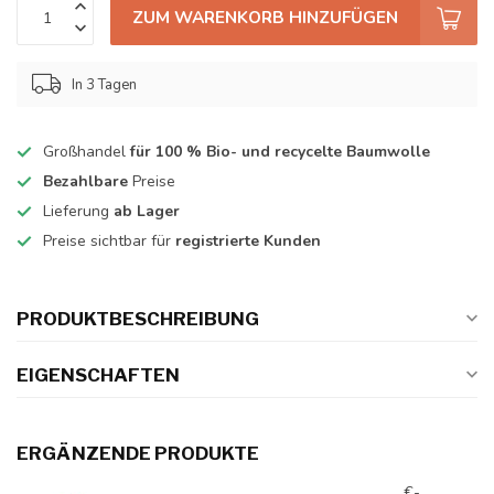
ZUM WARENKORB HINZUFÜGEN
In 3 Tagen
Großhandel
für 100 % Bio- und recycelte Baumwolle
Bezahlbare
Preise
Lieferung
ab Lager
Preise sichtbar für
registrierte Kunden
PRODUKTBESCHREIBUNG
EIGENSCHAFTEN
ERGÄNZENDE PRODUKTE
€-