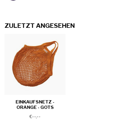
ZULETZT ANGESEHEN
EINKAUFSNETZ -
ORANGE - GOTS
€--,--