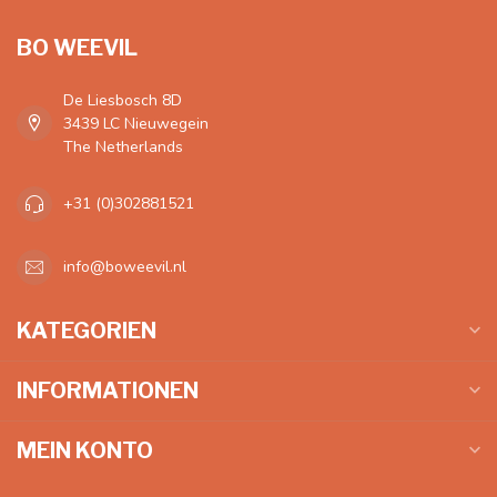
BO WEEVIL
De Liesbosch 8D
3439 LC Nieuwegein
The Netherlands
+31 (0)302881521
info@boweevil.nl
KATEGORIEN
INFORMATIONEN
MEIN KONTO