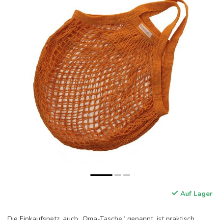
Auf Lager
Die Einkaufsnetz, auch „Oma-Tasche“ genannt, ist praktisch,