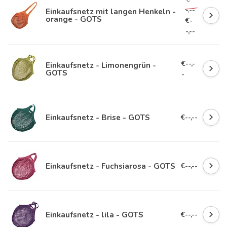
-,--
Einkaufsnetz mit langen Henkeln -
orange - GOTS
€-
-,--
€--,-
Einkaufsnetz - Limonengrün -
GOTS
-
Einkaufsnetz - Brise - GOTS
€--,--
Einkaufsnetz - Fuchsiarosa - GOTS
€--,--
Einkaufsnetz - lila - GOTS
€--,--