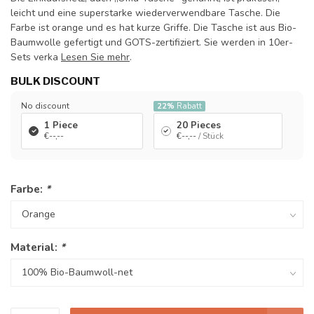
leicht und eine superstarke wiederverwendbare Tasche. Die
Farbe ist orange und es hat kurze Griffe. Die Tasche ist aus Bio-
Baumwolle gefertigt und GOTS-zertifiziert. Sie werden in 10er-
Sets verka
Lesen Sie mehr
.
BULK DISCOUNT
No discount
22%
Rabatt
1 Piece
20 Pieces
€--,--
€--,--
/ Stück
Farbe:
*
Material:
*