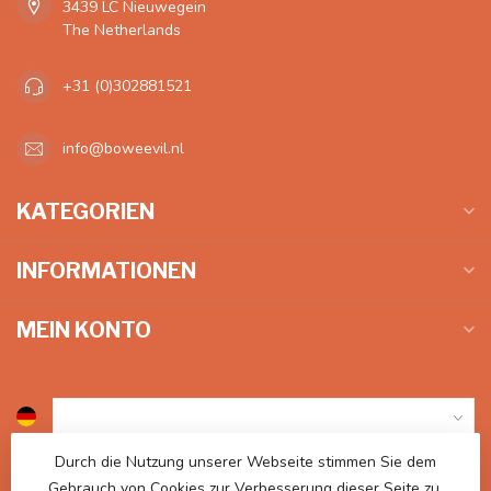
3439 LC Nieuwegein
The Netherlands
+31 (0)302881521
info@boweevil.nl
KATEGORIEN
INFORMATIONEN
MEIN KONTO
Durch die Nutzung unserer Webseite stimmen Sie dem
€
Gebrauch von Cookies zur Verbesserung dieser Seite zu.