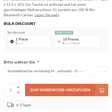
x 11,5 x 10,5. Die Tasche ist anthrazit und hat einen
gleichfarbigen Reißverschluss. Es besteht aus 100 % Bio-
Baumwoll-Canvas.
Lesen Sie mehr
.
BULK DISCOUNT
No discount
24%
Rabatt
1 Piece
10 Pieces
€--,--
€--,--
/ Stück
Bitte wählen Sie:
*
ZUM WARENKORB HINZUFÜGEN
In 3 Tagen