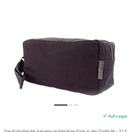
Auf Lager
Der Kulturbeutel hat eine rechteckige Form in der Größe M – 22,5