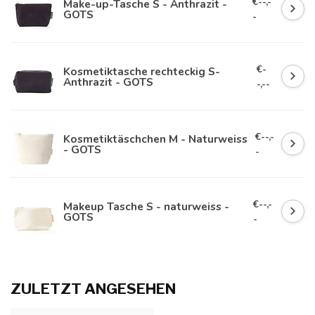
€--,-
Make-up-Tasche S - Anthrazit -
GOTS
-
€-
Kosmetiktasche rechteckig S-
Anthrazit - GOTS
-,--
€--,-
Kosmetiktäschchen M - Naturweiss
- GOTS
-
€--,-
Makeup Tasche S - naturweiss -
GOTS
-
ZULETZT ANGESEHEN