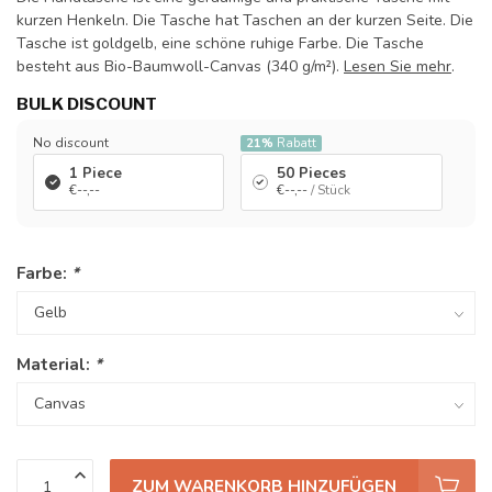
kurzen Henkeln. Die Tasche hat Taschen an der kurzen Seite. Die
Tasche ist goldgelb, eine schöne ruhige Farbe. Die Tasche
besteht aus Bio-Baumwoll-Canvas (340 g/m²).
Lesen Sie mehr
.
BULK DISCOUNT
No discount
21%
Rabatt
1 Piece
50 Pieces
€--,--
€--,--
/ Stück
Farbe:
*
Material:
*
ZUM WARENKORB HINZUFÜGEN