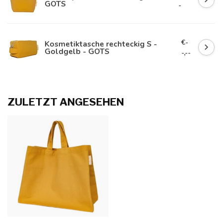
GOTS
-
€-
Kosmetiktasche rechteckig S -
Goldgelb - GOTS
-,--
ZULETZT ANGESEHEN