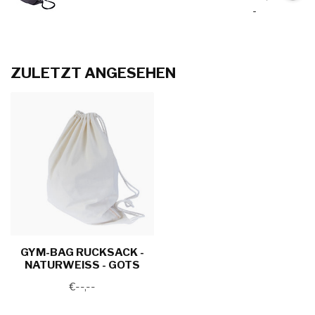
-
ZULETZT ANGESEHEN
GYM-BAG RUCKSACK -
NATURWEISS - GOTS
€--,--