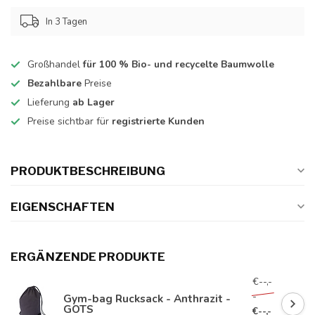
In 3 Tagen
Großhandel
für 100 % Bio- und recycelte Baumwolle
Bezahlbare
Preise
Lieferung
ab Lager
Preise sichtbar für
registrierte Kunden
PRODUKTBESCHREIBUNG
EIGENSCHAFTEN
ERGÄNZENDE PRODUKTE
€--,-
-
Gym-bag Rucksack - Anthrazit -
GOTS
€--,-