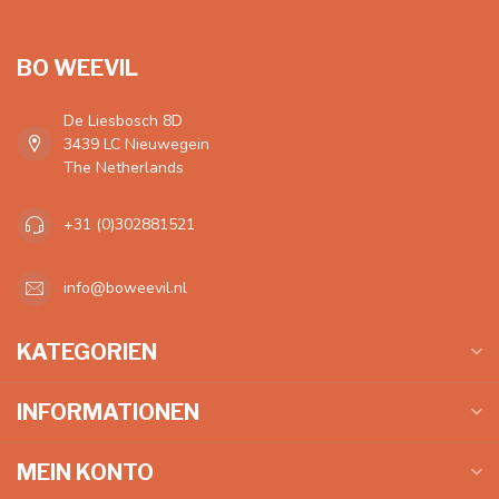
BO WEEVIL
De Liesbosch 8D
3439 LC Nieuwegein
The Netherlands
+31 (0)302881521
info@boweevil.nl
KATEGORIEN
INFORMATIONEN
MEIN KONTO