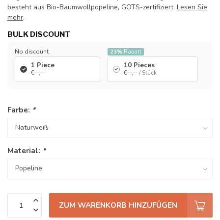
besteht aus Bio-Baumwollpopeline, GOTS-zertifiziert.
Lesen Sie
mehr
.
BULK DISCOUNT
No discount
23%
Rabatt
1 Piece
10 Pieces
€--,--
€--,--
/ Stück
Farbe:
*
Material:
*
ZUM WARENKORB HINZUFÜGEN