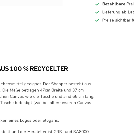
Bezahlbare
Prei
Lieferung
ab La
Preise sichtbar 
US 100 % RECYCELTER
Lebensmittel geeignet. Der Shopper besteht aus
. Die Maße betragen 47cm Breite und 37 cm
ichen Canvas wie die Tasche und sind 65 cm lang.
r Tasche befestigt (wie bei allen unseren Canvas-
cken eines Logos oder Slogans.
stellt und der Hersteller ist GRS- und SA8000-