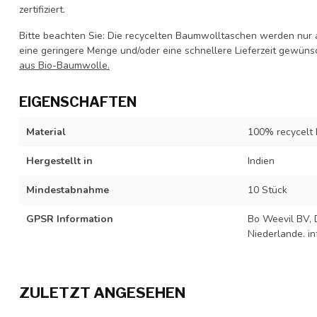
zertifiziert.
Bitte beachten Sie: Die recycelten Baumwolltaschen werden nur 
eine geringere Menge und/oder eine schnellere Lieferzeit gewünsc
aus Bio-Baumwolle.
EIGENSCHAFTEN
Material
100% recycelt
Hergestellt in
Indien
Mindestabnahme
10 Stück
GPSR Information
Bo Weevil BV, 
Niederlande.
i
ZULETZT ANGESEHEN