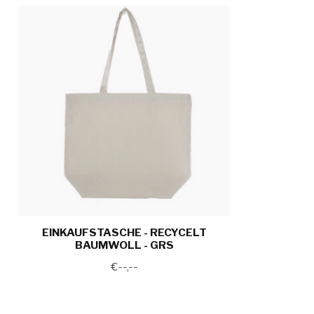
EINKAUFSTASCHE - RECYCELT
BAUMWOLL - GRS
€--,--