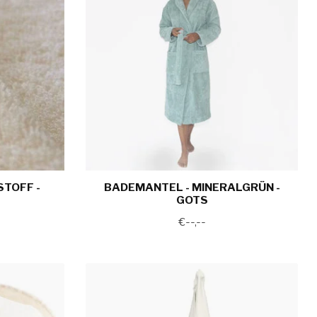
TOFF -
BADEMANTEL - MINERALGRÜN -
GOTS
€--,--