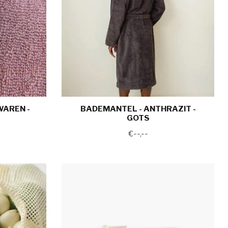
AREN -
BADEMANTEL - ANTHRAZIT -
GOTS
€--,--