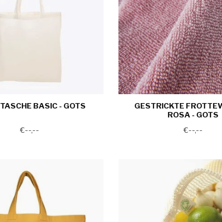
TASCHE BASIC - GOTS
GESTRICKTE FROTTEW
ROSA - GOTS
€--,--
€--,--