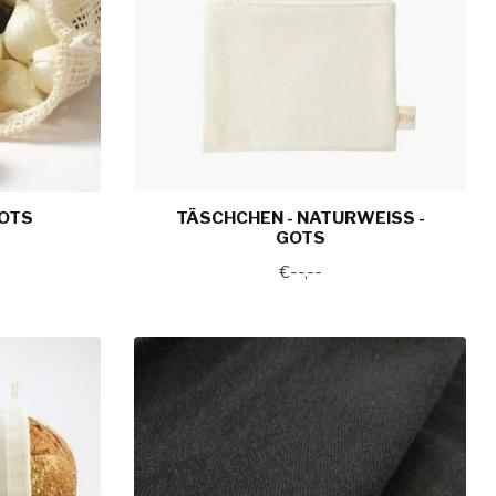
GOTS
TÄSCHCHEN - NATURWEISS -
GOTS
€--,--