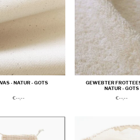
VAS - NATUR - GOTS
GEWEBTER FROTTEES
NATUR - GOTS
€--,--
€--,--