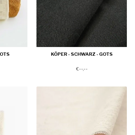
GOTS
KÖPER - SCHWARZ - GOTS
€--,--