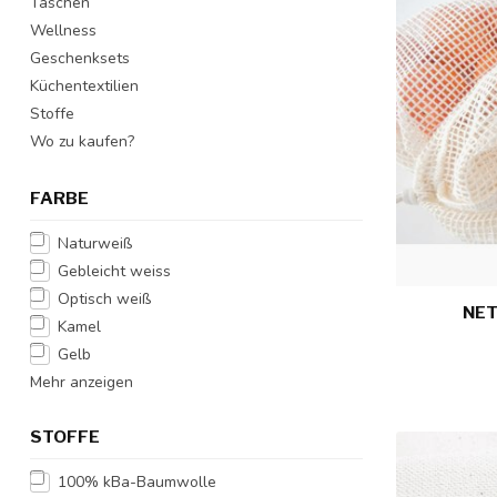
Taschen
Wellness
Geschenksets
Küchentextilien
Stoffe
Wo zu kaufen?
FARBE
Naturweiß
Gebleicht weiss
Optisch weiß
NET
Kamel
Gelb
Mehr anzeigen
STOFFE
100% kBa-Baumwolle