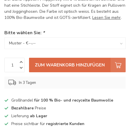
hat eine Stichleiste. Der Stoff eignet sich für Kragen an Pullovern
und Jogginghosen. Die Farbe ist optisch weiss. Es besteht aus
100% Bio-Baumwolle und ist GOTS-zertifiziert.
Lesen Sie mehr
.
Bitte wählen Sie:
*
ZUM WARENKORB HINZUFÜGEN
In 3 Tagen
Großhandel
für 100 % Bio- und recycelte Baumwolle
Bezahlbare
Preise
Lieferung
ab Lager
Preise sichtbar für
registrierte Kunden