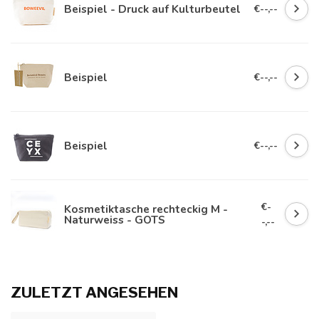
Beispiel - Druck auf Kulturbeutel
€--,--
Beispiel
€--,--
Beispiel
€--,--
€-
Kosmetiktasche rechteckig M -
Naturweiss - GOTS
-,--
ZULETZT ANGESEHEN