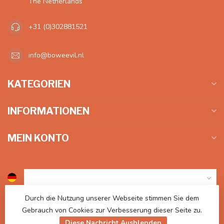
The Netherlands
+31 (0)302881521
info@boweevil.nl
KATEGORIEN
INFORMATIONEN
MEIN KONTO
Durch die Nutzung unserer Webseite stimmen Sie dem
€
Gebrauch von Cookies zur Verbesserung dieser Seite zu.
Diese Nachricht Ausblenden