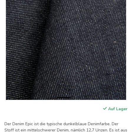
Auf Lager
Der Denim Epic ist die typische dunkelblaue Denimfarbe. Der
Stoff ist ein mittelschwerer Denim, nämlich 12,7 Unzen. Es ist aus