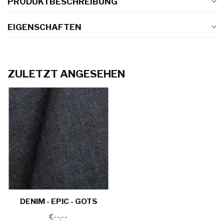
PRODUKTBESCHREIBUNG
EIGENSCHAFTEN
ZULETZT ANGESEHEN
DENIM - EPIC - GOTS
€--,--