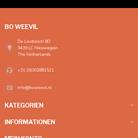
BO WEEVIL
De Liesbosch 8D
3439 LC Nieuwegein
The Netherlands
+31 (0)302881521
info@boweevil.nl
KATEGORIEN
INFORMATIONEN